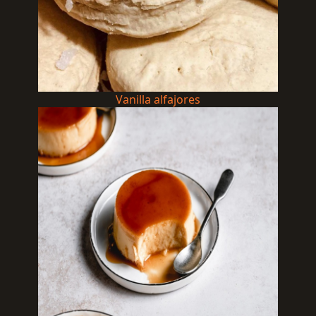
Vanilla alfajores