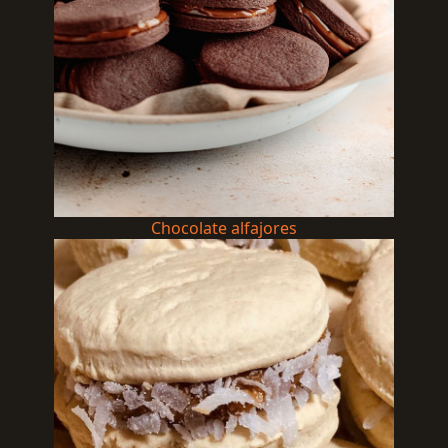
Chocolate alfajores