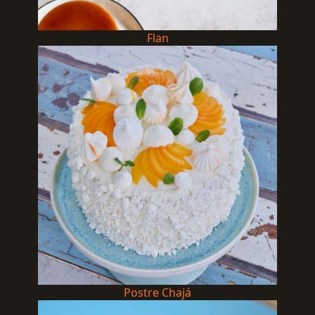
Flan
Postre Chajá