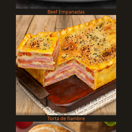
Beef Empanadas
Torta de fiambre