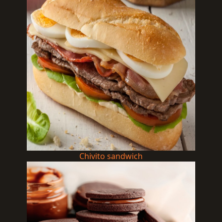
Chivito sandwich