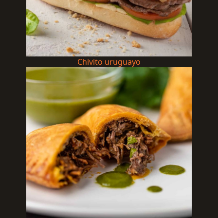
Chivito uruguayo